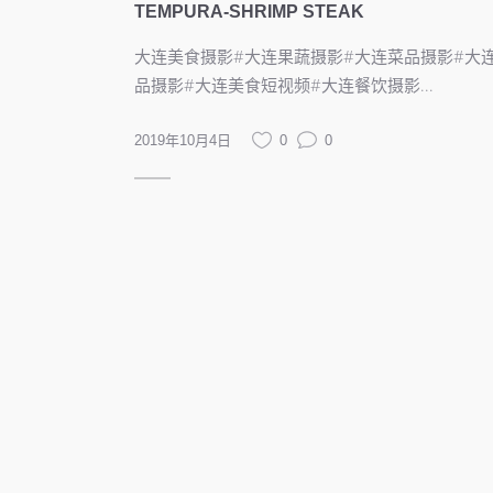
TEMPURA-SHRIMP STEAK
大连美食摄影#大连果蔬摄影#大连菜品摄影#大
品摄影#大连美食短视频#大连餐饮摄影...
2019年10月4日
0
0
阅读更多