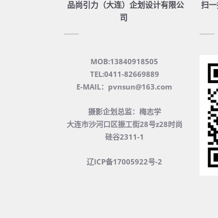
品尚引力（大连）企划设计有限公
扫一
司
MOB:13840918505
TEL:0411-82669889
E-MAIL：pvnsun@163.com
摄影企划总监：梅志学
大连市沙河口区振工街28号z28时尚
硅谷2311-1
辽ICP备17005922号-2