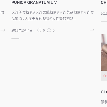
PUNICA GRANATUM L-V
CH
连食
大连美食摄影#大连果蔬摄影#大连菜品摄影#大连食
20
品摄影#大连美食短视频#大连餐饮摄影...
2019年10月4日
0
0
阅读更多
视
频
播
放
器
CL
服