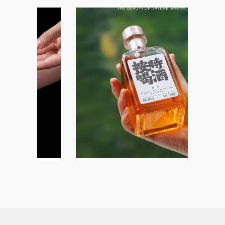
Plum wine
产品Product