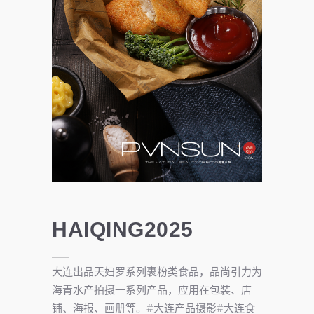
HAIQING2025
大连出品天妇罗系列裹粉类食品，品尚引力为
海青水产拍摄一系列产品，应用在包装、店
铺、海报、画册等。#大连产品摄影#大连食