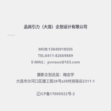
品尚引力（大连）企划设计有限公司
MOB:13840918505
TEL:0411-82669889
E-MAIL：pvnsun@163.com
摄影企划总监：梅志学
大连市沙河口区振工街28号z28时尚硅谷2311-1
辽ICP备17005922号-2