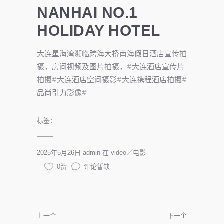
NANHAI NO.1
HOLIDAY HOTEL
大连星海湾濒临跨海大桥南海假日酒店宣传拍
摄，房间视频及图片拍摄，#大连酒店宣传片
拍摄#大连酒店空间摄影#大连携程酒店拍摄#
品尚引力影像#
标签：
2025年5月26日
admin
在
video／电影
0赞
评论暂缺
上一个
下一个