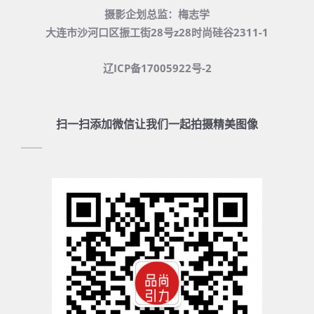
摄影企划总监：梅志学
大连市沙河口区振工街28号z28时尚硅谷2311-1
辽ICP备17005922号-2
扫一扫添加微信让我们一起拍摄精美图像