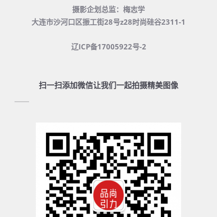
摄影企划总监：梅志学
大连市沙河口区振工街28号z28时尚硅谷2311-1
辽ICP备17005922号-2
扫一扫添加微信让我们一起拍摄精美图像