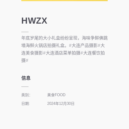
HWZX
年底岁尾的大小礼盒纷纷呈现，海味争鲜佛跳
墙海鲜火锅店拍摄礼盒。#大连产品摄影#大
连美食摄影#大连酒店菜单拍摄#大连餐饮拍
摄#
信息
类别：
美食FOOD
日期:
2024年12月30日