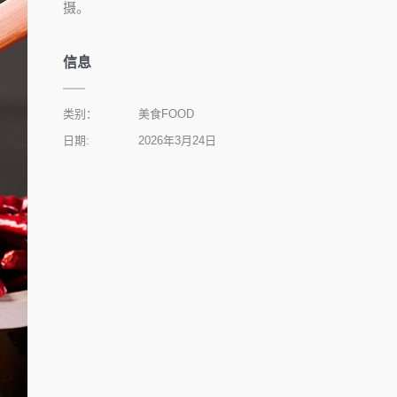
摄。
信息
类别：
美食FOOD
日期:
2026年3月24日