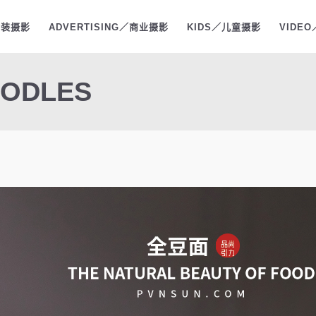
时装摄影
ADVERTISING／商业摄影
KIDS／儿童摄影
VIDE
OODLES