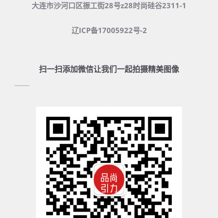
大连市沙河口区振工街28号z28时尚硅谷2311-1
辽ICP备17005922号-2
扫一扫添加微信让我们一起拍摄精美图像