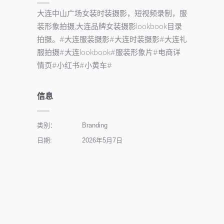
大连中山广场女装时装摄影，短视频录制，服
装形象拍摄,大连品牌女装摄影lookbook目录
拍摄。#大连服装摄影#大连时装摄影#大连礼
服拍摄#大连lookbook#服装形象片#电商详
情页#小红书#小黄车#
信息
类别：
Branding
日期:
2026年5月7日