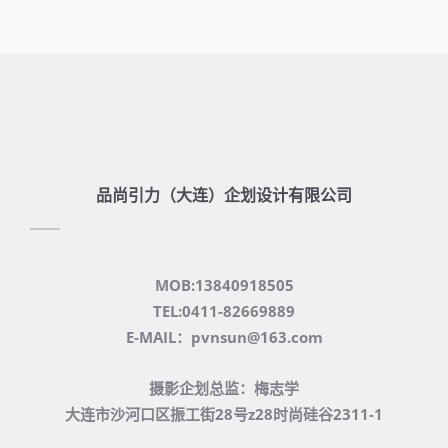
品尚引力（大连）企划设计有限公司
MOB:13840918505
TEL:0411-82669889
E-MAIL：pvnsun@163.com
摄影企划总监：梅志学
大连市沙河口区振工街28号z28时尚硅谷2311-1